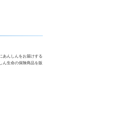
にあんしんをお届けする
しん生命の保険商品を販