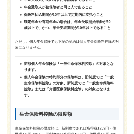
年金受取人が被保険者と同じ人であること
保険料払込期間が10年以上で定期的に支払うこと
確定年金や有期年金の場合は、年金受取開始年齢が60
歳以上で、かつ、年金受取期間が10年以上であること
ただし、個人年金保険でも下記の契約は個人年金保険料控除の対
象になりません。
変額個人年金保険は「一般生命保険料控除」の対象とな
ります。
個人年金保険の特約部分の保険料は、旧制度では「一般
生命保険料控除」の対象、新制度では「一般生命保険料
控除」または「介護医療保険料控除」の対象となりま
す。
生命保険料控除の限度額
生命保険料控除の限度額は、新制度であれば所得税12万円・住