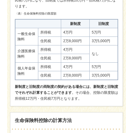
民税7万円になり、旧制度では所得税10万円・住民税7万円にな
ります。
〈表〉生命保険料控除の限度額
新制度
旧制度
所得税
4万円
5万円
一般生命保
険料
住民税
2万8,000円
3万5,000円
所得税
4万円
介護医療保
なし
険料
住民税
2万8,000円
所得税
4万円
5万円
個人年金保
険料
住民税
2万8,000円
3万5,000円
新制度と旧制度の両制度の契約がある場合には、新制度と旧制度
でそれぞれ計算することができます
。その場合、控除の限度額は
所得税12万円・住民税7万円となります。
生命保険料控除の計算方法