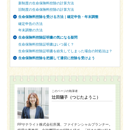
新制度の生命保険料控除の計算方法
旧制度の生命保険料控除の計算方法
生命保険料控除を受ける方法｜確定申告・年末調整
確定申告の方法
年末調整の方法
生命保険料控除証明書の気になる疑問
生命保険料控除証明書はいつ届く？
生命保険料控除証明書を紛失してしまった場合の対処法は？
生命保険料控除を把握して適切に控除を受けよう
このページの執筆者
辻田陽子（つじたようこ）
FPサテライト株式会社所属、ファイナンシャルプランナー。