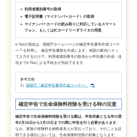
利用者識別番号の取得
電子証明書（マイナンバーカード）の取得
マイナンバーカードの読み取りに対応しているスマート
フォン、もしくはICカードリーダライタの用意
e-Taxの場合は、国税庁ホームページの確定申告書等作成コーナ
1)
ー
を利用し、確定申告書類を作成します。画面の案内にそっ
て入力するだけで、利用者識別番号の取得から申告書の作成・送
信までe-Taxによる手続きが完結できます。
参考文献
1）
国税庁「確定申告書等作成コーナー」
確定申告で生命保険料控除を受ける時の注意
確定申告で生命保険料控除を受ける際は、申告対象となる年の翌
年2月16日から3月15日までの間に申告を行う必要があります
。
なお、家族の保険料を納税者本人が支払っており、そのことを証
明できる場合においては、生命保険料控除の対象となります。