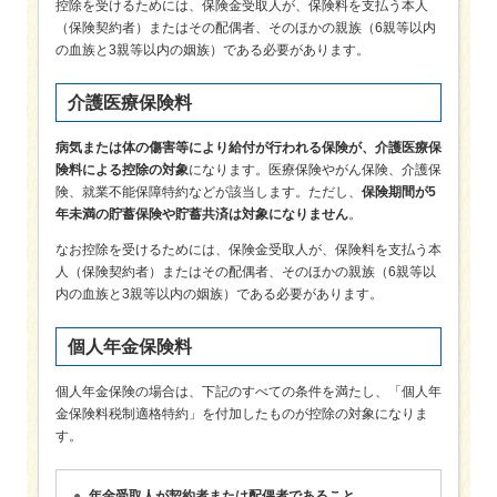
控除を受けるためには、保険金受取人が、保険料を支払う本人
（保険契約者）またはその配偶者、そのほかの親族（6親等以内
の血族と3親等以内の姻族）である必要があります。
介護医療保険料
病気または体の傷害等により給付が行われる保険が、介護医療保
険料による控除の対象
になります。医療保険やがん保険、介護保
険、就業不能保障特約などが該当します。ただし、
保険期間が5
年未満の貯蓄保険や貯蓄共済は対象になりません
。
なお控除を受けるためには、保険金受取人が、保険料を支払う本
人（保険契約者）またはその配偶者、そのほかの親族（6親等以
内の血族と3親等以内の姻族）である必要があります。
個人年金保険料
個人年金保険の場合は、下記のすべての条件を満たし、「個人年
金保険料税制適格特約」を付加したものが控除の対象になりま
す。
年金受取人が契約者または配偶者であること