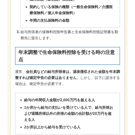
契約している保険の種類（一般生命保険料／介護医
療保険料／個人年金保険料）
年間の支払保険料の金額
給与所得者の保険料控除申告書と生命保険料控除証明書を勤
務先に提出します。
年末調整で生命保険料控除を受ける時の注意
点
通常、
会社員などの給与所得者は、源泉徴収された金額を年末調
整すれば確定申告の必要はありません
。しかし、以下に該当する
場合は、確定申告が必要です。
給与の年間収入金額が2,000万円を超える人
1か所から給与の支払いを受けている人で、給与所得お
よび退職所得以外の所得の金額の合計額が20万円を超
える人
2か所以上から給与を受けている人