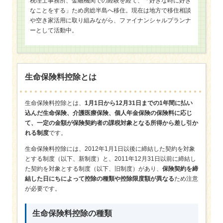
税理士事務所、金融機関での経験を経て、「好きな時に好き
なことをする」ため房総半島へ移住。現在は地方で移住相談
や空き家活用に取り組みながら、ファイナンシャルプランナ
ーとして活動中。
生命保険料控除とは
生命保険料控除とは、
1月1日から12月31日までの1年間に払い
込んだ生命保険、介護医療保険、個人年金保険の保険料に応じ
て、一定の金額が保険契約者の課税対象となる所得から差し引か
れる制度
です。
生命保険料控除には、2012年1月1日以後に締結した契約を対象
とする制度（以下、新制度）と、2011年12月31日以前に締結し
た契約を対象とする制度（以下、旧制度）があり、
保険契約を締
結した日にちによって控除の種類や控除限度額が異なる
ため注意
が必要です。
生命保険料控除の種類