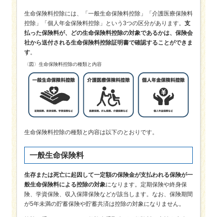
生命保険料控除には、「一般生命保険料控除」「介護医療保険料
控除」「個人年金保険料控除」という3つの区分があります。
支
払った保険料が、どの生命保険料控除の対象であるかは、保険会
社から送付される生命保険料控除証明書で確認することができま
す
。
〈図〉生命保険料控除の種類と内容
生命保険料控除の種類と内容は以下のとおりです。
一般生命保険料
生存または死亡に起因して一定額の保険金が支払われる保険が一
般生命保険料による控除の対象
になります。定期保険や終身保
険、学資保険、収入保障保険などが該当します。なお、保険期間
が5年未満の貯蓄保険や貯蓄共済は控除の対象になりません。