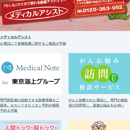
メディカルアシスト
お電話にて各種医療に関するご相談が可能
がんと診断された場合に、専門の相談
専門医監修の信頼できる医療情報をご
員が訪問等し、直接お悩みをお伺い
提供。セカンドオピニオン予約や病院
予約も可能