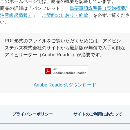
このホームページでは、商品の概要を記載しています。
商品の詳細は「パンフレット」「
重要事項説明書（契約概要/
注意喚起情報）
」「
ご契約のしおり・約款
」を必ずご覧くださ
い。
PDF形式のファイルをご覧いただくためには、アドビシ
ステムズ株式会社のサイトから最新版が無償で入手可能な
アドビリーダー（Adobe Reader）が必要です。
Adobe Readerのダウンロード
プライバシー
ポリシー
サイトのご利用
にあたって