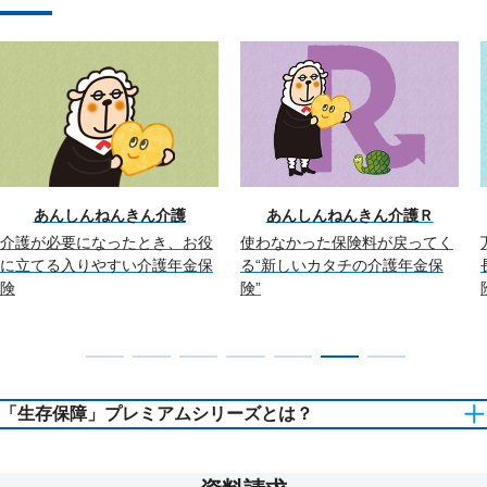
あんしんねんきん介護
あんしんねんきん介護Ｒ
介護が必要になったとき、お役
使わなかった保険料が戻ってく
に立てる入りやすい介護年金保
る“新しいカタチの介護年金保
険
険”
「生存保障」プレミアムシリーズとは？