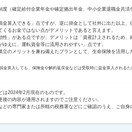
制度（確定給付企業年金や確定拠出年金、中小企業退職金共済
損金算入できる」点ですが、逆に掛金として社外に出た以上、
てくるお金ではない点がデメリットであると言えます。
動性」がある点ですが、デメリットは「資産計上されるため、
がゆえに、運転資金等に流用されやすい」点です。
積立のメリットを兼ね備えたプランとして、生命保険を活用し
損金算入しても、保険金や解約返戻金などは受取時に益金算入されるた
は2024年2月現在のものです。
更後の内容が適用されますのでご注意ください。
などの専門家または所轄の税務署などにご確認のうえ、ご自身