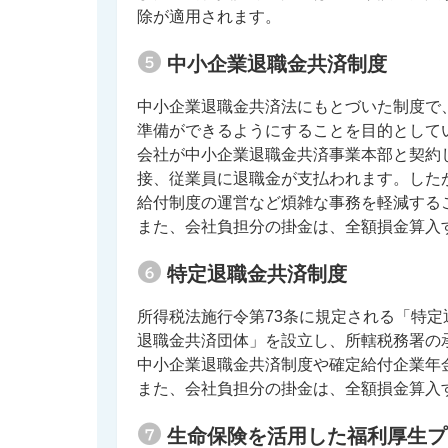
除が適用されます。
中小企業退職金共済制度
中小企業退職金共済法にもとづいた制度で
準備ができるようにすることを目的として
会社が中小企業退職金共済事業本部と契約
接、従業員に退職金が支払われます。した
給付制度の運営など煩雑な事務を軽減する
また、会社負担分の掛金は、全額損金算入
特定退職金共済制度
所得税法施行令第73条に規定される「特
退職金共済団体」を設立し、所轄税務署の
中小企業退職金共済制度や確定給付企業年
また、会社負担分の掛金は、全額損金算入
生命保険を活用した福利厚生プ