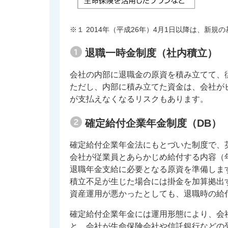
※１ 2014年（平成26年）4月1日以降は、新
退職一時金制度（社内積立）
会社の内部に退職金の原資を積み立てて、
ただし、内部に積み立てた資金は、会社が
が支払えなくなるリスクもあります。
確定給付企業年金制度（DB）
確定給付企業年金法にもとづいた制度で、英語表
会社が従業員とあらかじめ給付する内容（
退職年金支給に必要となる原資を準備しま
積立不足が生じた場合には掛金を加算拠出
資産運用が悪かったとしても、退職時の給
確定給付企業年金には運用形態により、会
と、会社が生命保険会社や信託銀行などの