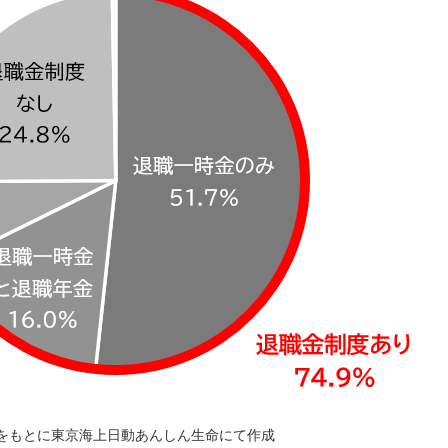
」をもとに東京海上日動あんしん生命にて作成