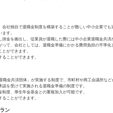
、会社独自で退職金制度を構築することが難しい中小企業でも
います。
し掛金を拠出し、従業員が退職した際には中小企業退職金共済
がって、会社としては、退職金準備にかかる費用負担の平準化
ことができます。
することができます。
定退職金共済団体」が実施する制度で、市町村や商工会議所など
承認を受けて実施される退職金準備の制度です。
金制度、厚生年金基金との重複加入が可能です。
することができます。
ラン