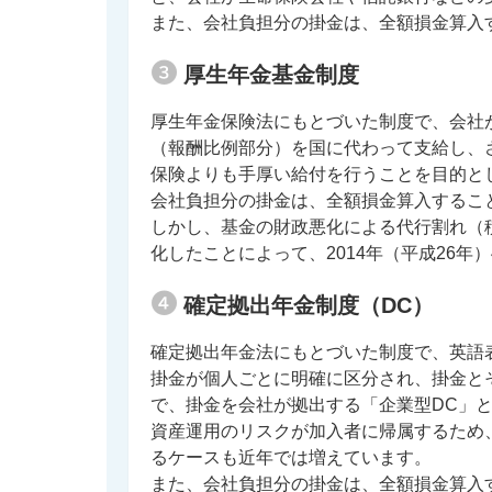
また、会社負担分の掛金は、全額損金算入
厚生年金基金制度
厚生年金保険法にもとづいた制度で、会社
（報酬比例部分）を国に代わって支給し、
保険よりも手厚い給付を行うことを目的と
会社負担分の掛金は、全額損金算入するこ
しかし、基金の財政悪化による代行割れ（
化したことによって、2014年（平成26
確定拠出年金制度（DC）
確定拠出年金法にもとづいた制度で、英語表記（D
掛金が個人ごとに明確に区分され、掛金と
で、掛金を会社が拠出する「企業型DC」と
資産運用のリスクが加入者に帰属するため
るケースも近年では増えています。
また、会社負担分の掛金は、全額損金算入