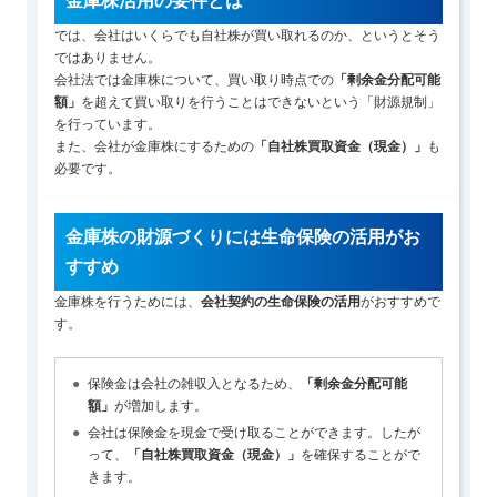
金庫株活用の要件とは
では、会社はいくらでも自社株が買い取れるのか、というとそう
ではありません。
会社法では金庫株について、買い取り時点での
「剰余金分配可能
額」
を超えて買い取りを行うことはできないという「財源規制」
を行っています。
また、会社が金庫株にするための
「自社株買取資金（現金）」
も
必要です。
金庫株の財源づくりには生命保険の活用がお
すすめ
金庫株を行うためには、
会社契約の生命保険の活用
がおすすめで
す。
保険金は会社の雑収入となるため、
「剰余金分配可能
額」
が増加します。
会社は保険金を現金で受け取ることができます。したが
って、
「自社株買取資金（現金）」
を確保することがで
きます。