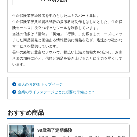
生命保険業界経験者を中心としたエキスパート集団。
生命保険業界共通資格試験の参考教材制作をはじめとした、生命保
険セールスに役立つ様々なツールを制作しています。
当社の信条は「情熱」「英知」「行動」。お客さまのニーズにマッ
チした商品開発と価値ある情報提供に情熱を注ぎ、迅速かつ確かな
サービスを提供しています。
長年の経験と豊富なノウハウ、幅広い知識と情報力を活かし、お客
さまの期待に応え、信頼と満足を築き上げることに全力を尽くして
います。
法人のお客様 トップページ
企業のライフステージごとに必要な準備とは？
おすすめ商品
99歳満了定期保険