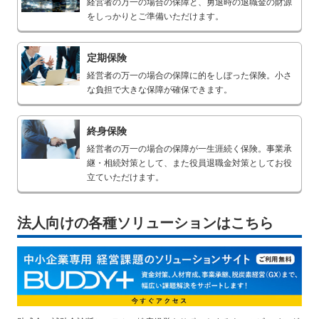
経営者の万一の場合の保障と、勇退時の退職金の財源
をしっかりとご準備いただけます。
定期保険
経営者の万一の場合の保障に的をしぼった保険。小さ
な負担で大きな保障が確保できます。
終身保険
経営者の万一の場合の保障が一生涯続く保険。事業承
継・相続対策として、また役員退職金対策としてお役
立ていただけます。
法人向けの各種ソリューションはこちら