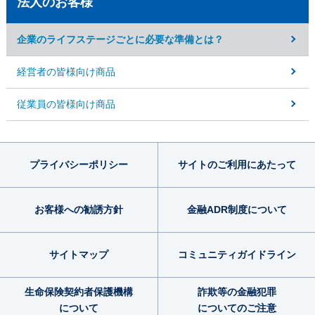
法人のお客様
企業のライフステージごとに必要な準備とは？
経営者の皆様向け商品
従業員の皆様向け商品
プライバシー
ポリシー
サイトのご利用
にあたって
お客様への勧誘方針
金融ADR制度
について
サイトマップ
コミュニティ
ガイドライン
生命保険契約者
保護機構
詐欺等の金融犯罪
について
についてのご注意