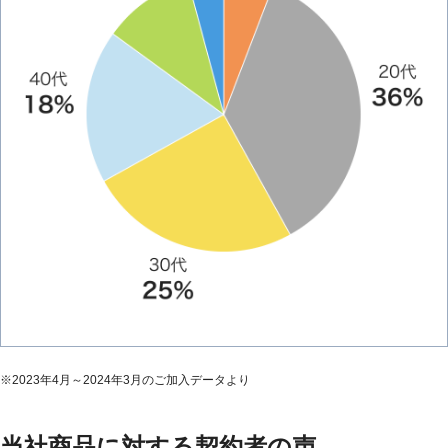
※
2023年4月～2024年3月のご加入データより
当社商品に対する契約者の声