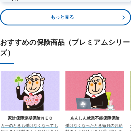
お払い込みいただいた保険料は、一般生命保険料控除の対象とな
り、税制面でのメリットがあります。（介護医療保険料控除の対
もっと見る
象にはなりません。）
おすすめの保険商品（プレミアムシリー
ズ）
家計保障定期保険ＮＥＯ
あんしん就業不能保障保険
万一のときも働けなくなっても
働けなくなったとき毎月のお給