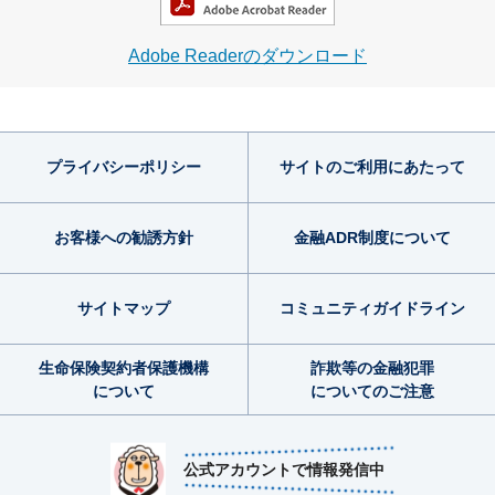
Adobe Readerのダウンロード
プライバシー
ポリシー
サイトのご利用
にあたって
お客様への勧誘方針
金融ADR制度
について
サイトマップ
コミュニティ
ガイドライン
生命保険契約者
保護機構
詐欺等の金融犯罪
について
についてのご注意
公式アカウントで情報発信中