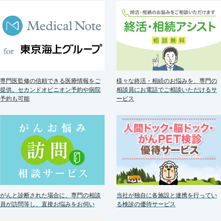
様々な終活・相続のお悩みを、専門の
専門医監修の信頼できる医療情報をご
相談員にお電話でご相談いただけるサ
提供。セカンドオピニオン予約や病院
ービス
予約も可能
がんと診断された場合に、専門の相談
当社が独自に各施設と連携を行ってい
員が訪問等し、直接お悩みをお伺い
る検診の優待サービス