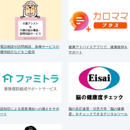
電話相談や訪問相談、各種サービスの
健康アドバイスアプリで、健康維持を
優待紹介などをご提供
サポート
認知症による資産凍結への備えをサポ
脳の反応速度・注意力等「脳の健康
ート
度」をチェックできるデジタルツール