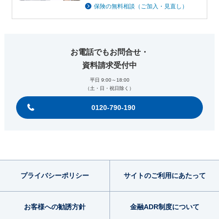
保険の無料相談（ご加入・見直し）
お電話でもお問合せ・
資料請求受付中
平日 9:00～18:00
（土・日・祝日除く）
0120-790-190
プライバシー
ポリシー
サイトのご利用
にあたって
お客様への勧誘方針
金融ADR制度
について