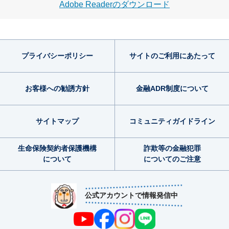
Adobe Readerのダウンロード
プライバシー
ポリシー
サイトのご利用
にあたって
お客様への勧誘方針
金融ADR制度
について
サイトマップ
コミュニティ
ガイドライン
生命保険契約者
保護機構
詐欺等の金融犯罪
について
についてのご注意
公式アカウントで情報発信中