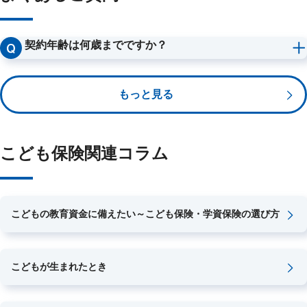
契約年齢は何歳までですか？
こども保険の契約年齢は、被保険者（お子さま）は０から９歳ま
※
で
、契約者は２０～６０歳までです。
もっと見る
※
被保険者となられるお子さまの出生予定日が140日以内であれば、出生前
加入特則を適用してご契約いただくことができます。
こども保険関連コラム
こどもの教育資金に備えたい～こども保険・学資保険の選び方
こどもが生まれたとき