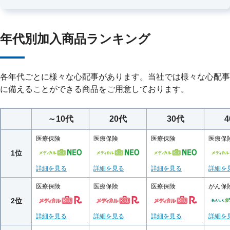
年代別加入商品ランキング
各年代ごとに様々な心配事があります。当社では様々な心配事
に備えることができる商品をご用意しております。
～10代
20代
30代
医療保険
医療保険
医療保険
医療保
1位
詳細を見る
詳細を見る
詳細を見る
詳細を
医療保険
医療保険
医療保険
がん保
2位
詳細を見る
詳細を見る
詳細を見る
詳細を