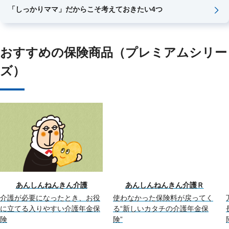
「しっかりママ」だからこそ考えておきたい4つ
おすすめの保険商品（プレミアムシリー
ズ）
あんしんねんきん介護
あんしんねんきん介護Ｒ
介護が必要になったとき、お役
使わなかった保険料が戻ってく
に立てる入りやすい介護年金保
る“新しいカタチの介護年金保
険
険”