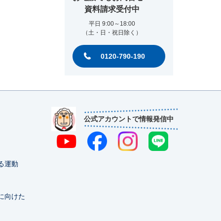
資料請求受付中
平日 9:00～18:00
（土・日・祝日除く）
0120-790-190
公式アカウントで情報発信中
る運動
に向けた