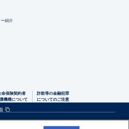
ター紹介
生命保険契約者
詐欺等の金融犯罪
護機構
について
についてのご注意
期