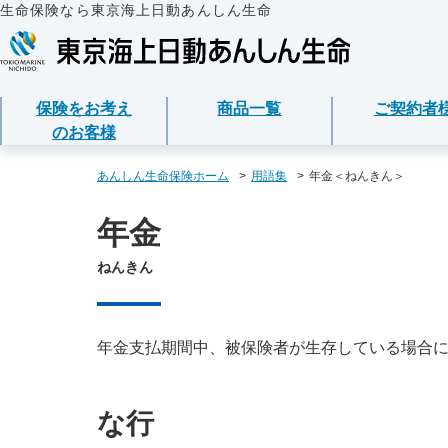
生命保険なら東京海上日動あんしん生命
保険をお考え
商品一覧
ご契約者
のお客様
保険をお考えのお客様
商品一覧
ご契約者様
法人のお客様
あんしん生命について
あんしん生命保険ホーム
用語集
年金＜ねんきん＞
年金
保険をお考えのお客様TOPへ
資料請求
ご契約者様TOPへ
法人のお客様TOPへ
あんしん生命についてTOPへ
保険商品から選ぶ
医療保険
企業のライフステー
東京海上グループに
各種お手続き
準備とは？
ねんきん
ライフイベントから
メディカルＫｉｔ Ｎ
保険金・給付金・満
会社情報
東京海上日動マイページのご案内
請求
経営者の皆様向け商
心配ごとから選ぶ
メディカルＫｉｔ Ｒ
お客様本位の業務運
「ワンタイム手続き」のご案内
契約内容／登録情報
従業員の皆様向け商
年金支払期間中、被保険者が生存している場合
保険の基礎知識
あんしん治療サポー
お客様からの贈り物
重要なお知らせ
契約者貸付の利用・
な行
インターネットでご
あんしん治療サポー
お客様をがんからお
サービス
保険商品
保障内容の見直し・