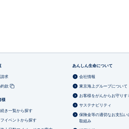
覧
あんしん生命について
料請求
会社情報
b約款
東京海上グループについて
お客様をがんからお守りす
者様
サステナビリティ
手続き一覧から探す
保険金等の適切なお支払い
イフイベントから探す
取組み