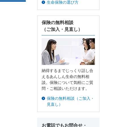
生命保険の選び方
個人年金保険
保険の無料相談
個人年金保険
（ご加入・見直し）
変額保険
マーケットリンク
納得するまでじっくり話し合
えるあんしん生命の無料相
談。保険について気軽にご質
問・ご相談いただけます。
保険の無料相談（ご加入・
見直し）
お電話でもお問合せ・