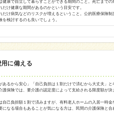
は健康で自立して暮らすことができる期間のこと。死亡までの
れだけ健康な期間があるのかという目安です。
れだけ病気などのリスクが増えるということ。公的医療保険制
険を検討するのも良いでしょう。
費用に備える
があるから安心」「自己負担は１割だけで済むから大丈夫」と
介護保険では、要介護の認定度によって支給される限度額が決
は自己負担額１割で済みますが、有料老人ホームの入居一時金
要になる場合もあることが気になる方は、民間の介護保険と合