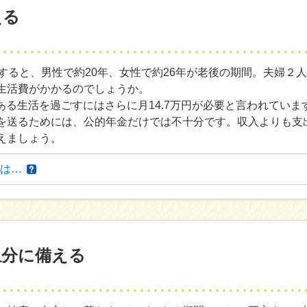
える
すると、男性で約20年、女性で約26年が老後の期間。夫婦２
生活費がかかるのでしょうか。
りある生活を過ごすにはさらに月14.7万円が必要と言われていま
を送るためには、公的年金だけでは不十分です。収入よりも支
えましょう。
は…
担分に備える