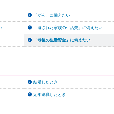
「がん」に備えたい
い
「遺された家族の生活費」に備えたい
「老後の生活資金」に備えたい
結婚したとき
定年退職したとき