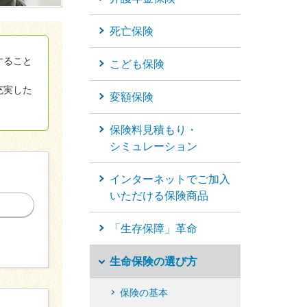
死亡保険
個人年金保険
すること
こども保険
個人年金保険
充実した
変額保険
変額保険
保険料見積もり・
マーケットリンク
シミュレーション
インターネットでご加入
いただける保険商品
「生存保障」革命
生命保険の選び方
保険の基本