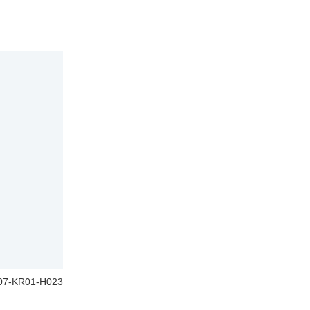
07-KR01-H023