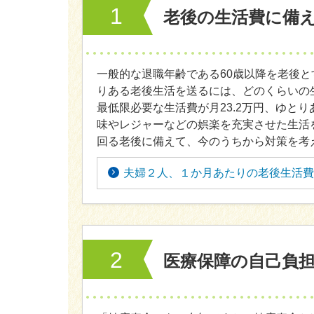
1
老後の生活費に備
一般的な退職年齢である60歳以降を老後と
りある老後生活を送るには、どのくらいの
最低限必要な生活費が月23.2万円、ゆと
味やレジャーなどの娯楽を充実させた生活
回る老後に備えて、今のうちから対策を考
夫婦２人、１か月あたりの老後生活費
2
医療保障の自己負