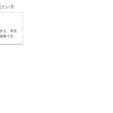
えたい方
ミアムシリーズ
きも、長生
保険です。