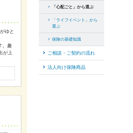
「心配ごと」から選ぶ
「ライフイベント」から
選ぶ
人がゆと
保険の基礎知識
す。趣
出が上
ご相談・ご契約の流れ
法人向け保険商品