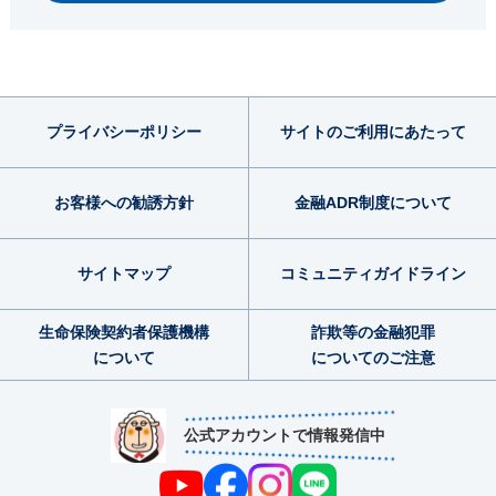
プライバシー
ポリシー
サイトのご利用
にあたって
お客様への勧誘方針
金融ADR制度
について
サイトマップ
コミュニティ
ガイドライン
生命保険契約者
保護機構
詐欺等の金融犯罪
について
についてのご注意
公式アカウントで情報発信中