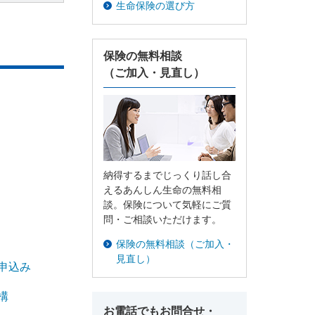
生命保険の選び方
個人年金保険
保険の無料相談
個人年金保険
（ご加入・見直し）
変額保険
マーケットリンク
納得するまでじっくり話し合
えるあんしん生命の無料相
談。保険について気軽にご質
問・ご相談いただけます。
保険の無料相談（ご加入・
見直し）
申込み
構
お電話でもお問合せ・