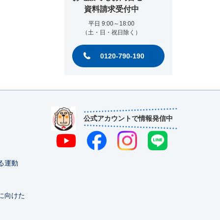
資料請求受付中
平日 9:00～18:00
（土・日・祝日除く）
0120-790-190
公式アカウントで情報発信中
る運動
に向けた