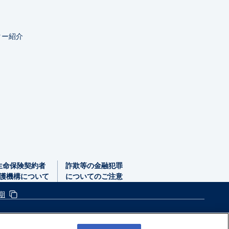
ター紹介
生命保険契約者
詐欺等の金融犯罪
護機構
について
についてのご注意
期