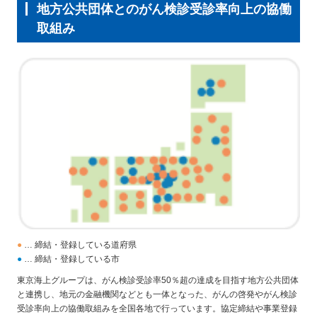
地方公共団体とのがん検診受診率向上の協働
取組み
●
… 締結・登録している道府県
●
… 締結・登録している市
東京海上グループは、がん検診受診率50％超の達成を目指す地方公共団体
と連携し、地元の金融機関などとも一体となった、がんの啓発やがん検診
受診率向上の協働取組みを全国各地で行っています。協定締結や事業登録