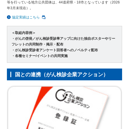
等を行っている地方公共団体は、44道府県・18市となっています（2026
年3月末現在）。
協定実績はこちら
＜取組内容例＞
・がんの啓発／がん検診受診率アップに向けた独自ポスターやリー
フレットの共同制作・掲示・配布
・がん検診受診者アンケート回答者へのノベルティ配布
・各種セミナー/イベントの共同実施
国との連携（がん検診企業アクション）