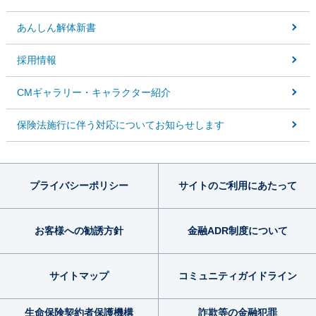
あんしん解体新書
採用情報
CMギャラリー・キャラクター紹介
保険法施行に伴う対応についてお知らせします
プライバシー
ポリシー
サイトのご利用
にあたって
お客様への勧誘方針
金融ADR制度
について
サイトマップ
コミュニティ
ガイドライン
生命保険契約者
保護機構
詐欺等の金融犯罪